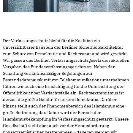
Der Verfassungsschutz bleibt für die Koalition ein
unverzichtbarer Baustein der Berliner Sicherheitsarchitektur
zum Schutz von Demokratie und Rechtsstaat und wird gestärkt.
Wir passen das Berliner Verfassungsschutzgesetz den aktuellen
Vorgaben des Bundesverfassungsgerichts an. Neben der
Schaffung verhältnismäßiger Regelungen zur
Bestandsdatenauskunft von Telekommunikationsunternehmen
führen wir auch eine Ermächtigung für die Unterrichtung der
Öffentlichkeit über Verdachtsfälle ein. Rechtsextremismus ist
derzeit die größte Gefahr für unsere Demokratie. Darüber
hinaus stellt auch der Phänomenbereich des Islamismus eine
große Bedrohung dar. Daher wird der Bereich der
Islamismusbekämpfung im Verfassungsschutz gestärkt. Unsere
Gesellschaft steht aber auch vor der Herausforderung
linksextremistischer Bestrebungen – dagegen werden wir