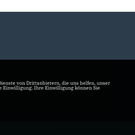
enste von Drittanbietern, die uns helfen, unser
Einwilligung. Ihre Einwilligung können Sie
REALISATION: SHARKNESS MEDIA GMBH & CO. KG