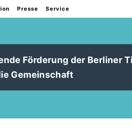
tion
Presse
Service
nde Förderung der Berliner Ti
 die Gemeinschaft