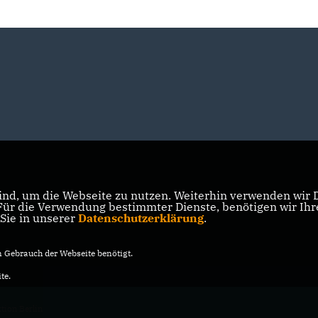
nd, um die Webseite zu nutzen. Weiterhin verwenden wir Di
r die Verwendung bestimmter Dienste, benötigen wir Ihre 
 Sie in unserer
Datenschutzerklärung
.
Gebrauch der Webseite benötigt.
te.
ion Berlin