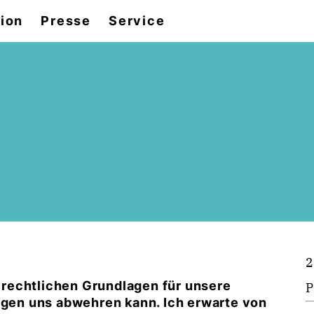
tion
Presse
Service
2
e rechtlichen Grundlagen für unsere
P
gegen uns abwehren kann. Ich erwarte von