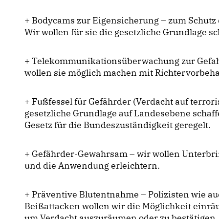
+ Bodycams zur Eigensicherung – zum Schutz 
Wir wollen für sie die gesetzliche Grundlage sc
+ Telekommunikationsüberwachung zur Gefahr
wollen sie möglich machen mit Richtervorbeha
+ Fußfessel für Gefährder (Verdacht auf terroris
gesetzliche Grundlage auf Landesebene schaffe
Gesetz für die Bundeszuständigkeit geregelt.
+ Gefährder-Gewahrsam – wir wollen Unterbri
und die Anwendung erleichtern.
+ Präventive Blutentnahme – Polizisten wie a
Beißattacken wollen wir die Möglichkeit einrä
um Verdacht auszuräumen oder zu bestätigen.