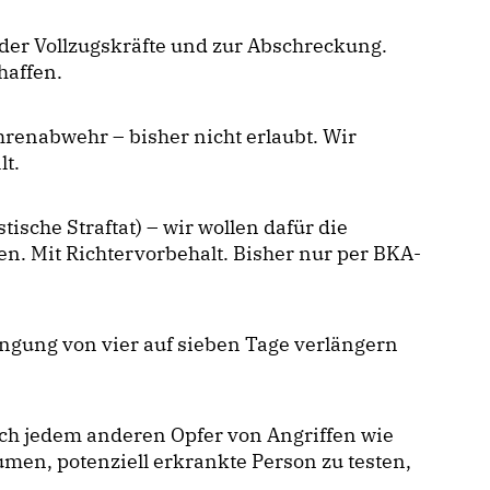
der Vollzugskräfte und zur Abschreckung.
haffen.
enabwehr – bisher nicht erlaubt. Wir
lt.
tische Straftat) – wir wollen dafür die
n. Mit Richtervorbehalt. Bisher nur per BKA-
ngung von vier auf sieben Tage verlängern
uch jedem anderen Opfer von Angriffen wie
umen, potenziell erkrankte Person zu testen,