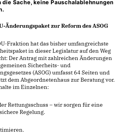
um die Sache, keine Pauschalablehnungen
n.
U-Änderungspaket zur Reform des ASOG
U-Fraktion hat das bisher umfangreichste
heitspaket in dieser Legislatur auf den Weg
ht: Der Antrag mit zahlreichen Änderungen
lgemeinen Sicherheits- und
ngsgesetzes (ASOG) umfasst 64 Seiten und
jetzt dem Abgeordnetenhaus zur Beratung vor.
halte im Einzelnen:
ler Rettungsschuss – wir sorgen für eine
sichere Regelung.
itimieren.