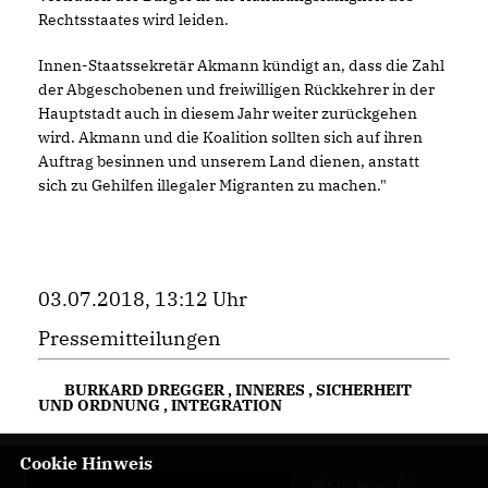
Rechtsstaates wird leiden.
Innen-Staatssekretär Akmann kündigt an, dass die Zahl
der Abgeschobenen und freiwilligen Rückkehrer in der
Hauptstadt auch in diesem Jahr weiter zurückgehen
wird. Akmann und die Koalition sollten sich auf ihren
Auftrag besinnen und unserem Land dienen, anstatt
sich zu Gehilfen illegaler Migranten zu machen."
03.07.2018, 13:12 Uhr
Pressemitteilungen
BURKARD DREGGER
,
INNERES
,
SICHERHEIT
UND ORDNUNG
,
INTEGRATION
Cookie Hinweis
Mit unseren 52