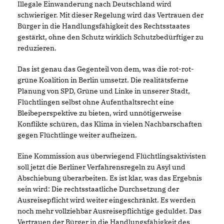
Illegale Einwanderung nach Deutschland wird
schwieriger. Mit dieser Regelung wird das Vertrauen der
Bürger in die Handlungsfähigkeit des Rechtsstaates
gestärkt, ohne den Schutz wirklich Schutzbedürftiger zu
reduzieren.
Das ist genau das Gegenteil von dem, was die rot-rot-
grüne Koalition in Berlin umsetzt. Die realitätsferne
Planung von SPD, Grüne und Linke in unserer Stadt,
Flüchtlingen selbst ohne Aufenthaltsrecht eine
Bleibeperspektive zu bieten, wird unnötigerweise
Konflikte schüren, das Klima in vielen Nachbarschaften
gegen Flüchtlinge weiter aufheizen.
Eine Kommission aus überwiegend Flüchtlingsaktivisten
soll jetzt die Berliner Verfahrensregeln zu Asyl und
Abschiebung überarbeiten. Es ist klar, was das Ergebnis
sein wird: Die rechtsstaatliche Durchsetzung der
Ausreisepflicht wird weiter eingeschränkt. Es werden
noch mehr vollziehbar Ausreisepflichtige geduldet. Das
Vertrauen der Bürger in die Handlungsfähigkeit des