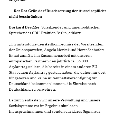
Migration
++ Rot-Rot-Grün darf Durchsetzung der Ausreisepflicht
nicht beschränken
Burkard Dregger
, Vorsitzender und innenpolitischer
Sprecher der CDU-Fraktion Berlin, erklärt:
Ich unterstütze den Asylkompromiss der Vorsitzenden
der Unionsparteien, Angela Merkel und Horst Seehofer:
Er hat zum Ziel, in Zusammenarbeit mit unseren
europäischen Partnern den jährlich ca. 36.000
Asylantragstellern, die bereits in einem anderen EU-
Staat einen Asylantrag gestellt haben, die daher nur dort
hingehören und keine Aufenthaltsberechtigung für
Deutschland bekommen können, die Einreise nach
Deutschland zu verwehren.
Dadurch entlasten wir unsere Verwaltung und unsere
Sozialsysteme vor im Ergebnis sinnlosen
Inanspruchnahmen und senden ein klares Signal aus: