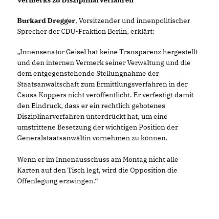
Vermerks zu Disziplinarverfahren
Burkard Dregger
, Vorsitzender und innenpolitischer
Sprecher der CDU-Fraktion Berlin, erklärt:
Innensenator Geisel hat keine Transparenz hergestellt
und den internen Vermerk seiner Verwaltung und die
dem entgegenstehende Stellungnahme der
Staatsanwaltschaft zum Ermittlungsverfahren in der
Causa Koppers nicht veröffentlicht. Er verfestigt damit
den Eindruck, dass er ein rechtlich gebotenes
Disziplinarverfahren unterdrückt hat, um eine
umstrittene Besetzung der wichtigen Position der
Generalstaatsanwältin vornehmen zu können.
Wenn er im Innenausschuss am Montag nicht alle
Karten auf den Tisch legt, wird die Opposition die
Offenlegung erzwingen.“