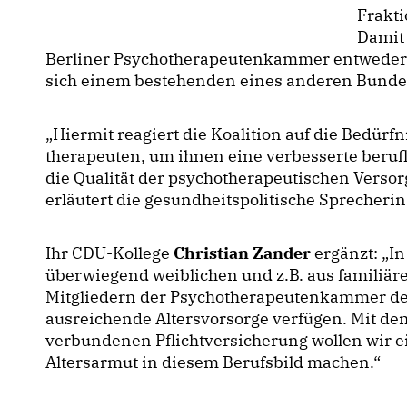
Frakti
Damit 
Berliner Psychotherapeutenkammer entweder 
sich einem bestehenden eines anderen Bunde
Hiermit reagiert die Koalition auf die Bedürf
therapeuten, um ihnen eine verbesserte berufl
die Qualität der psychotherapeutischen Versor
erläutert die gesundheitspolitische Sprecheri
Ihr CDU-Kollege
Christian Zander
ergänzt: „In
überwiegend weiblichen und z.B. aus familiär
Mitgliedern der Psychotherapeutenkammer de
ausreichende Altersvorsorge verfügen. Mit d
verbundenen Pflichtversicherung wollen wir e
Altersarmut in diesem Berufsbild machen.“