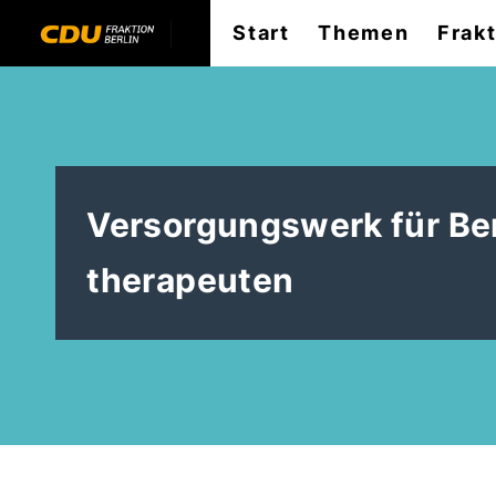
Start
Themen
Frak
Versorgungswerk für Ber
therapeuten