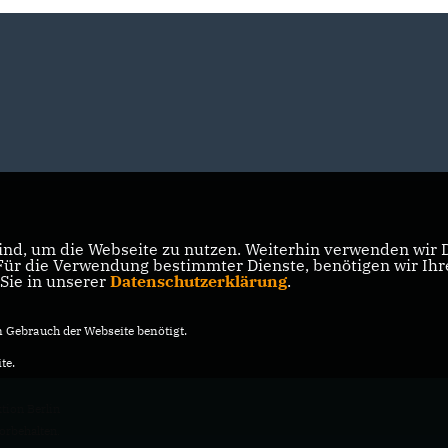
nd, um die Webseite zu nutzen. Weiterhin verwenden wir Di
r die Verwendung bestimmter Dienste, benötigen wir Ihre 
 Sie in unserer
Datenschutzerklärung
.
Gebrauch der Webseite benötigt.
te.
ion Berlin
vorbehalten.