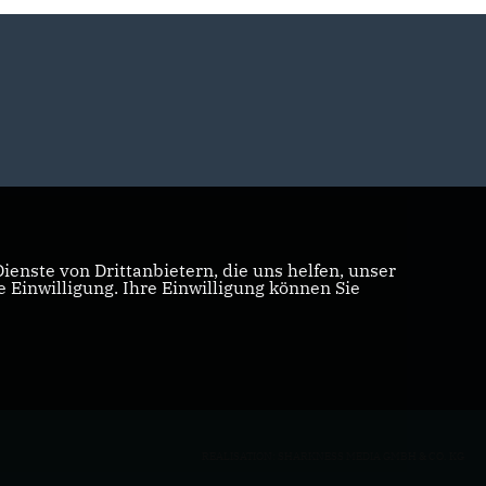
enste von Drittanbietern, die uns helfen, unser
Einwilligung. Ihre Einwilligung können Sie
REALISATION: SHARKNESS MEDIA GMBH & CO. KG