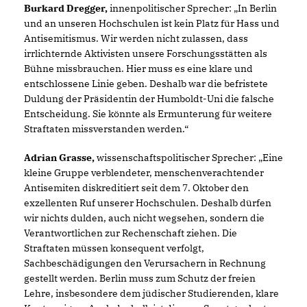
Burkard Dregger,
innenpolitischer Sprecher: „In Berlin
und an unseren Hochschulen ist kein Platz für Hass und
Antisemitismus. Wir werden nicht zulassen, dass
irrlichternde Aktivisten unsere Forschungsstätten als
Bühne missbrauchen. Hier muss es eine klare und
entschlossene Linie geben. Deshalb war die befristete
Duldung der Präsidentin der Humboldt-Uni die falsche
Entscheidung. Sie könnte als Ermunterung für weitere
Straftaten missverstanden werden.“
Adrian Grasse,
wissenschaftspolitischer Sprecher: „Eine
kleine Gruppe verblendeter, menschenverachtender
Antisemiten diskreditiert seit dem 7. Oktober den
exzellenten Ruf unserer Hochschulen. Deshalb dürfen
wir nichts dulden, auch nicht wegsehen, sondern die
Verantwortlichen zur Rechenschaft ziehen. Die
Straftaten müssen konsequent verfolgt,
Sachbeschädigungen den Verursachern in Rechnung
gestellt werden. Berlin muss zum Schutz der freien
Lehre, insbesondere dem jüdischer Studierenden, klare