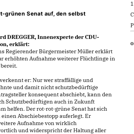
1
ot-grünen Senat auf, den selbst
C
P
rd DREGGER, Innenexperte der CDU-
on, erklärt:
O
s Regierender Bürgermeister Müller erklärt
ur erhöhten Aufnahme weiterer Flüchtlinge in
 bereit.
verkennt er: Nur wer straffällige und
hnte und damit nicht schutzbedürftige
tragsteller konsequent abschiebt, kann den
ch Schutzbedürftigen auch in Zukunft
m helfen. Der rot-rot-grüne Senat hat sich
 einen Abschiebestopp auferlegt. Er
weitere Aufnahme von wirklich
ortlich und widerspricht der Haltung aller