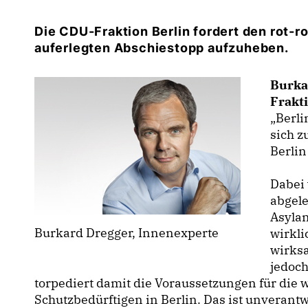
Die CDU-Fraktion Berlin fordert den rot-r
auferlegten Abschiestopp aufzuheben.
Burka
Frakti
Berlin
sich z
Berlin
Dabei 
abgele
Asylan
Burkard Dregger, Innenexperte
wirkli
wirksa
jedoch
torpediert damit die Voraussetzungen für die 
Schutzbedürftigen in Berlin. Das ist unverantw