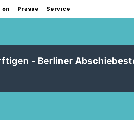
tion
Presse
Service
ftigen - Berliner Abschiebes