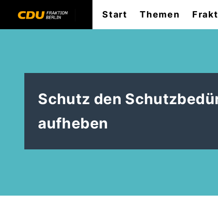
Start
Themen
Frak
Schutz den Schutzbedür
aufheben