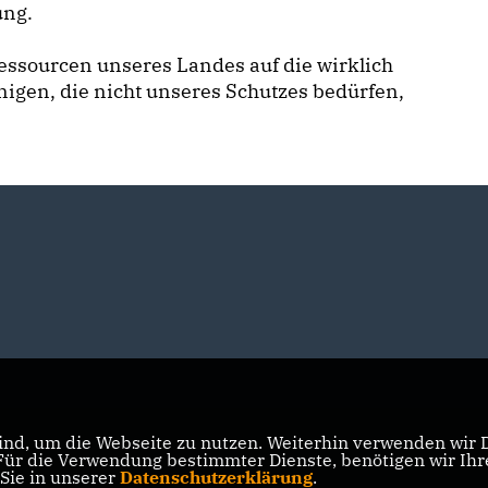
ung.
Ressourcen unseres Landes auf die wirklich
igen, die nicht unseres Schutzes bedürfen,
nd, um die Webseite zu nutzen. Weiterhin verwenden wir Di
r die Verwendung bestimmter Dienste, benötigen wir Ihre 
 Sie in unserer
Datenschutzerklärung
.