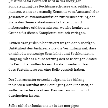
Justizsenator Behrendt wird in der morgigen
Sondersitzung des Rechtsausschusses u.a. erklären
müssen, wann er erstmalig Kenntnis vom Austausch der
gesamten Auswahlkommission zur Neubesetzung der
Stelle des Generalstaatsanwalts hatte. Er wird
insbesondere erklären müssen, welche konkreten
Gründe für diesen Komplettaustausch vorlagen.
Aktuell drängt sich nicht zuletzt wegen der bisherigen
Untätigkeit des Justizsenators die Vermutung auf, dass
er nicht die notwenige Sensibilität und Sachkunde im
Umgang mit der Neubesetzung des so wichtigen Amtes
für Berlin hat walten lassen. Es steht weiter im Raum,
dass Parteiinteressen eine Rolle gespielt haben.
Der Justizsenator erweckt aufgrund der bislang
fehlenden Aktivität und Beteiligung den Eindruck, er
wolle die Sache aussitzen. Das werden wir ihm nicht
durchgehen lassen.
Sollte sich der Justizsenator in der morgigen