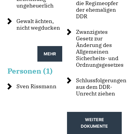
die Regimeopfer
ungeheuerlich
der ehemaligen
DDR
Gewalt ächten,
nicht wegducken
Zwanzigstes
Gesetz zur
Änderung des
Allgemeinen
MEHR
Sicherheits- und
Ordnungsgesetzes
Personen (1)
Schlussfolgerungen
Sven Rissmann
aus dem DDR-
Unrecht ziehen
WEITERE
DOKUMENTE