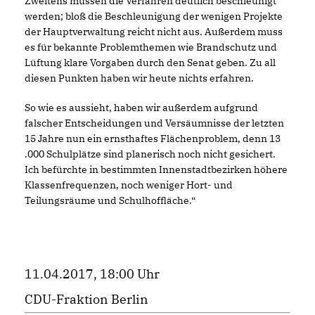
Zweitens müssen die Verfahren deutlich beschleunigt
werden; bloß die Beschleunigung der wenigen Projekte
der Hauptverwaltung reicht nicht aus. Außerdem muss
es für bekannte Problemthemen wie Brandschutz und
Lüftung klare Vorgaben durch den Senat geben. Zu all
diesen Punkten haben wir heute nichts erfahren.
So wie es aussieht, haben wir außerdem aufgrund
falscher Entscheidungen und Versäumnisse der letzten
15 Jahre nun ein ernsthaftes Flächenproblem, denn 13
.000 Schulplätze sind planerisch noch nicht gesichert.
Ich befürchte in bestimmten Innenstadtbezirken höhere
Klassenfrequenzen, noch weniger Hort- und
Teilungsräume und Schulhoffläche.“
11.04.2017, 18:00 Uhr
CDU-Fraktion Berlin