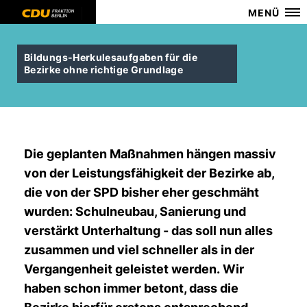
MENÜ
Bildungs-Herkulesaufgaben für die
Bezirke ohne richtige Grundlage
Die geplanten Maßnahmen hängen massiv
von der Leistungsfähigkeit der Bezirke ab,
die von der SPD bisher eher geschmäht
wurden: Schulneubau, Sanierung und
verstärkt Unterhaltung - das soll nun alles
zusammen und viel schneller als in der
Vergangenheit geleistet werden.
Wir
haben schon immer betont, dass die