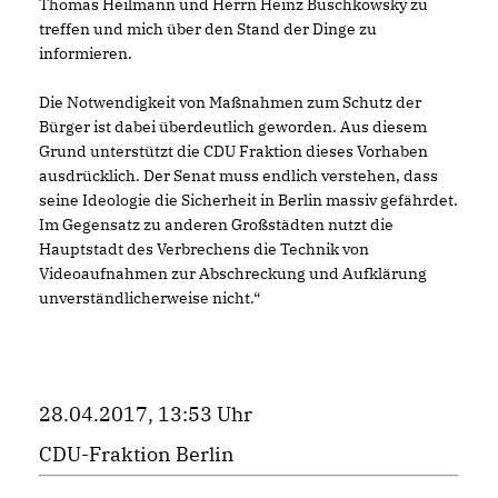
Thomas Heilmann und Herrn Heinz Buschkowsky zu
treffen und mich über den Stand der Dinge zu
informieren.
Die Notwendigkeit von Maßnahmen zum Schutz der
Bürger ist dabei überdeutlich geworden. Aus diesem
Grund unterstützt die CDU Fraktion dieses Vorhaben
ausdrücklich. Der Senat muss endlich verstehen, dass
seine Ideologie die Sicherheit in Berlin massiv gefährdet.
Im Gegensatz zu anderen Großstädten nutzt die
Hauptstadt des Verbrechens die Technik von
Videoaufnahmen zur Abschreckung und Aufklärung
unverständlicherweise nicht.“
28.04.2017, 13:53 Uhr
CDU-Fraktion Berlin