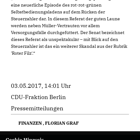
eine neuerliche Episode des rot-rot-grünen
Selbstbedienungsladens auf dem Rücken der
Steuerzahler dar. In diesem Referat der guten Laune
werden neben Müller-Vertrauten vor allem
Versorgungsfälle durchgefüttert. Der Senat bezeichnet
dieses Referat als unspektakulär – mit Blick auf den
Steuerzahler ist das ein weiterer Skandal aus der Rubrik
'Roter Filz'.“
03.05.2017, 14:01 Uhr
CDU-Fraktion Berlin
Pressemitteilungen
FINANZEN
,
FLORIAN GRAF
Cookie Hinweis