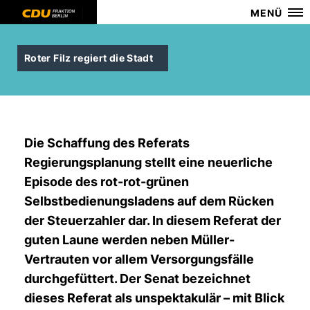
MENÜ
Roter Filz regiert die Stadt
Die Schaffung des Referats
Regierungsplanung stellt eine neuerliche
Episode des rot-rot-grünen
Selbstbedienungsladens auf dem Rücken
der Steuerzahler dar. In diesem Referat der
guten Laune werden neben Müller-
Vertrauten vor allem Versorgungsfälle
durchgefüttert. Der Senat bezeichnet
dieses Referat als unspektakulär – mit Blick