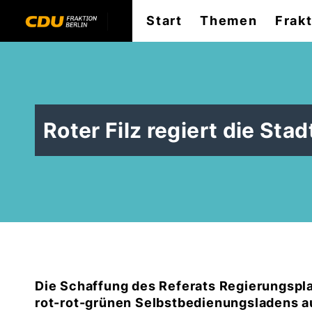
Start
Themen
Frak
Roter Filz regiert die Stad
Die Schaffung des Referats Regierungspla
rot-rot-grünen Selbstbedienungsladens au