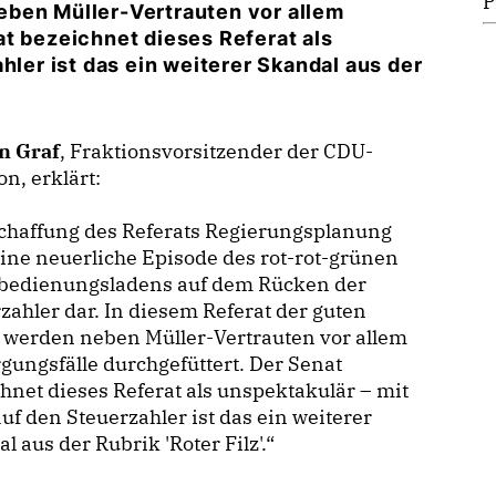
P
eben Müller-Vertrauten vor allem
t bezeichnet dieses Referat als
hler ist das ein weiterer Skandal aus der
n Graf
, Fraktionsvorsitzender der CDU-
on, erklärt:
chaffung des Referats Regierungsplanung
 eine neuerliche Episode des rot-rot-grünen
tbedienungsladens auf dem Rücken der
zahler dar. In diesem Referat der guten
 werden neben Müller-Vertrauten vor allem
gungsfälle durchgefüttert. Der Senat
hnet dieses Referat als unspektakulär – mit
auf den Steuerzahler ist das ein weiterer
l aus der Rubrik 'Roter Filz'.“