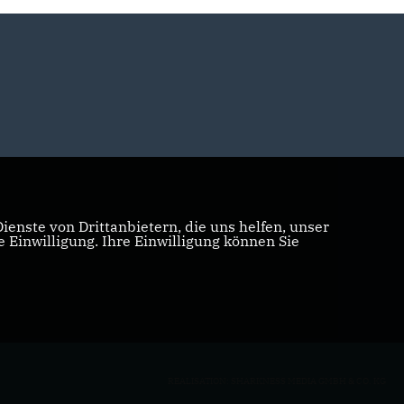
enste von Drittanbietern, die uns helfen, unser
Einwilligung. Ihre Einwilligung können Sie
REALISATION: SHARKNESS MEDIA GMBH & CO. KG