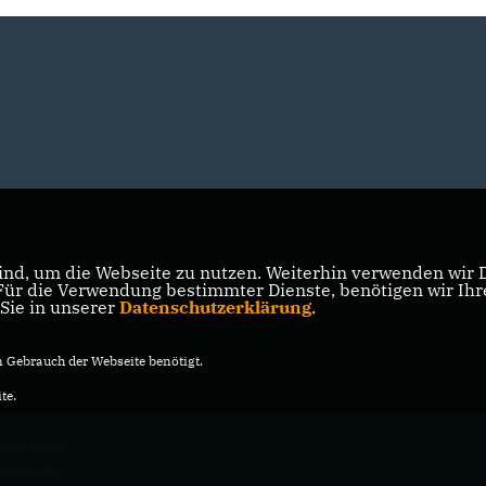
nd, um die Webseite zu nutzen. Weiterhin verwenden wir Di
r die Verwendung bestimmter Dienste, benötigen wir Ihre 
 Sie in unserer
Datenschutzerklärung
.
Gebrauch der Webseite benötigt.
te.
ion Berlin
vorbehalten.