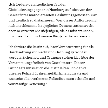
Ich fordere den friedlichen Teil der
Globalisierungsgegner in Hamburg auf, sich von der
Gewalt ihrer marodierenden Gesinnungsgenossen klar
und deutlich zu distanzieren. Wer dieser Aufforderung
nicht nachkommt, hat jegliches Demonstrationsrecht
ebenso verwirkt wie diejenigen, die es missbrauchen,
um unser Land und unsere Bürger zu terrorisieren.
Ich fordere die Justiz auf, ihrer Verantwortung für die
Durchsetzung von Recht und Ordnung gerecht zu
werden. Sicherheit und Ordnung stehen klar über der
Versammlungsfreiheit von Gewalttätern. Dieser
Grundsatz muss auch die Justiz leiten. Ich danke
unserer Polizei für ihren gefährlichen Einsatz und
wünsche allen verletzten Polizeibeamten schnelle und
vollständige Genesung.“