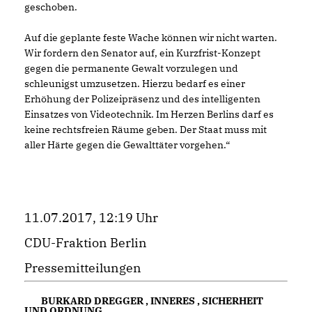
geschoben.
Auf die geplante feste Wache können wir nicht warten.
Wir fordern den Senator auf, ein Kurzfrist-Konzept
gegen die permanente Gewalt vorzulegen und
schleunigst umzusetzen. Hierzu bedarf es einer
Erhöhung der Polizeipräsenz und des intelligenten
Einsatzes von Videotechnik. Im Herzen Berlins darf es
keine rechtsfreien Räume geben. Der Staat muss mit
aller Härte gegen die Gewalttäter vorgehen.“
11.07.2017, 12:19 Uhr
CDU-Fraktion Berlin
Pressemitteilungen
BURKARD DREGGER
,
INNERES
,
SICHERHEIT
UND ORDNUNG