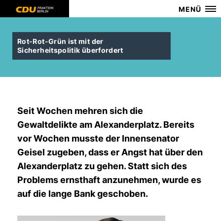
MENÜ
Rot-Rot-Grün ist mit der
Sicherheitspolitik überfordert
Seit Wochen mehren sich die
Gewaltdelikte am Alexanderplatz. Bereits
vor Wochen musste der Innensenator
Geisel zugeben, dass er Angst hat über den
Alexanderplatz zu gehen. Statt sich des
Problems ernsthaft anzunehmen, wurde es
auf die lange Bank geschoben.