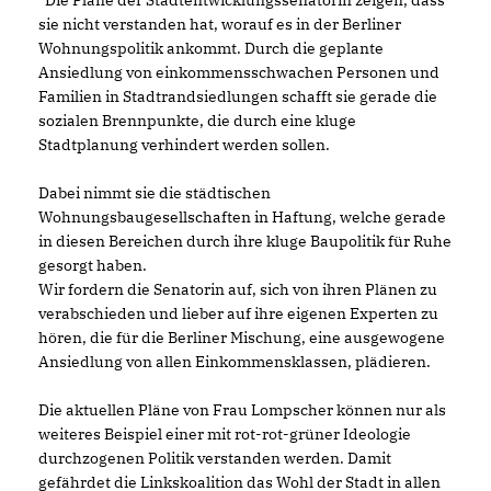
"Die Pläne der Stadtentwicklungssenatorin zeigen, dass
sie nicht verstanden hat, worauf es in der Berliner
Wohnungspolitik ankommt. Durch die geplante
Ansiedlung von einkommensschwachen Personen und
Familien in Stadtrandsiedlungen schafft sie gerade die
sozialen Brennpunkte, die durch eine kluge
Stadtplanung verhindert werden sollen.
Dabei nimmt sie die städtischen
Wohnungsbaugesellschaften in Haftung, welche gerade
in diesen Bereichen durch ihre kluge Baupolitik für Ruhe
gesorgt haben.
Wir fordern die Senatorin auf, sich von ihren Plänen zu
verabschieden und lieber auf ihre eigenen Experten zu
hören, die für die Berliner Mischung, eine ausgewogene
Ansiedlung von allen Einkommensklassen, plädieren.
Die aktuellen Pläne von Frau Lompscher können nur als
weiteres Beispiel einer mit rot-rot-grüner Ideologie
durchzogenen Politik verstanden werden. Damit
gefährdet die Linkskoalition das Wohl der Stadt in allen