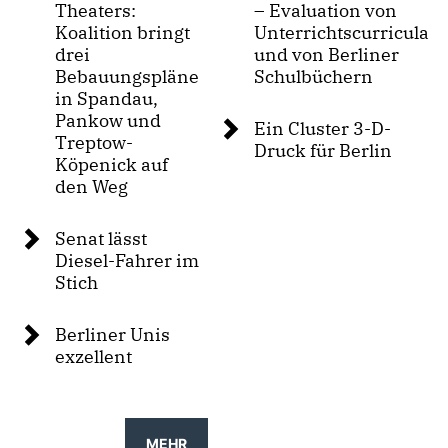
Theaters:
– Evaluation von
Koalition bringt
Unterrichtscurricula
drei
und von Berliner
Bebauungspläne
Schulbüchern
in Spandau,
Pankow und
Ein Cluster 3-D-
Treptow-
Druck für Berlin
Köpenick auf
den Weg
Senat lässt
Diesel-Fahrer im
Stich
Berliner Unis
exzellent
MEHR