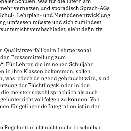
naler Schulen, was für die Eltern am
en mehr vernetzen und sporadisch Sprach-AGs
e Schul-, Lehrplan- und Methodenentwicklung
ung umfassen müsste und sich zumindest
unterricht verabschiedet, sieht definitiv
 Qualitätsverfall beim Lehrpersonal
enden Pressemitteilung zum
: Für Lehrer, die im neuen Schuljahr
n in ihre Klassen bekommen, sollen
n, was jedoch dringend gebraucht wird, sind
ützung der Flüchtlingskinder in den
 die meisten sowohl sprachlich als auch
gelunterricht voll folgen zu können. Von
 für gelingende Integration ist in der
m Regelunterricht nicht mehr beschulbar