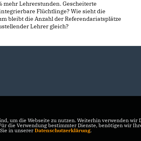
 % mehr Lehrerstunden. Gescheiterte
tegrierbare Flüchtlinge? Wie sieht die
m bleibt die Anzahl der Referendariatsplätze
stellender Lehrer gleich?
nd, um die Webseite zu nutzen. Weiterhin verwenden wir Di
r die Verwendung bestimmter Dienste, benötigen wir Ihre 
 Sie in unserer
Datenschutzerklärung
.