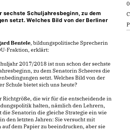
0
r sechste Schuljahresbeginn, zu dem
C
n setzt. Welches Bild von der Berliner
P
gard Bentele
, bildungspolitische Sprecherin
U-Fraktion, erklärt:
huljahr 2017/2018 ist nun schon der sechste
ahresbeginn, zu dem Senatorin Scheeres die
nbedingungen setzt. Welches Bild von der
er Schule bietet sich uns heute?
r Richtgröße, die wir für die entscheidende in
ldungspolitik halten, nämlich den Lehrern,
t die Senatorin die gleiche Strategie ein wie
in den letzten Jahren: Sie versucht mit
 auf dem Papier zu beeindrucken, aber sie