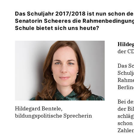
Das Schuljahr 2017/2018 ist nun schon de
Senatorin Scheeres die Rahmenbedingunge
Schule bietet sich uns heute?
Hilde
der CD
Das Sc
Schulj
Rahme
Berlin
Bei de
Hildegard Bentele,
der Bi
bildungspolitische Sprecherin
schläg
schon 
Zahlen