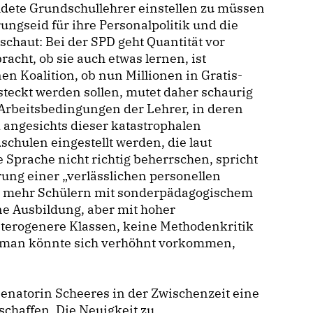
ildete Grundschullehrer einstellen zu müssen
arungseid für ihre Personalpolitik und die
schaut: Bei der SPD geht Quantität vor
acht, ob sie auch etwas lernen, ist
en Koalition, ob nun Millionen in Gratis-
teckt werden sollen, mutet daher schaurig
 Arbeitsbedingungen der Lehrer, in deren
 angesichts dieser katastrophalen
chulen eingestellt werden, die laut
Sprache nicht richtig beherrschen, spricht
ung einer „verlässlichen personellen
h mehr Schülern mit sonderpädagogischem
e Ausbildung, aber mit hoher
eterogenere Klassen, keine Methodenkritik
– man könnte sich verhöhnt vorkommen,
enatorin Scheeres in der Zwischenzeit eine
chaffen. Die Neuigkeit zu