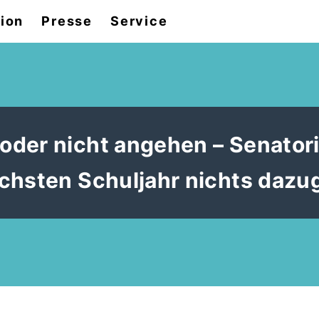
tion
Presse
Service
oder nicht angehen – Senator
chsten Schuljahr nichts dazu