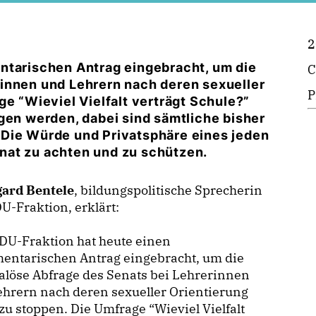
2
ntarischen Antrag eingebracht, um die
C
innen und Lehrern nach deren sexueller
P
ge “Wieviel Vielfalt verträgt Schule?”
n werden, dabei sind sämtliche bisher
 Die Würde und Privatsphäre eines jeden
nat zu achten und zu schützen.
gard Bentele
, bildungspolitische Sprecherin
U-Fraktion, erklärt:
DU-Fraktion hat heute einen
mentarischen Antrag eingebracht, um die
löse Abfrage des Senats bei Lehrerinnen
hrern nach deren sexueller Orientierung
 zu stoppen. Die Umfrage “Wieviel Vielfalt