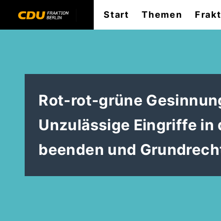
Start
Themen
Frak
Rot-rot-grüne Gesinnung
Unzulässige Eingriffe in
beenden und Grundrech