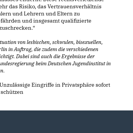
r das Risiko, das Vertrauensverhältnis
lern und Lehrern und Eltern zu
efährden und insgesamt qualifizierte
bzuschrecken.“
ituation von lesbischen, schwulen, bisexuellen,
rlin in Auftrag, die zudem die verschiedenen
htigt. Dabei sind auch die Ergebnisse der
undesregierung beim Deutschen Jugendinstitut in
en.
Unzulässige Eingriffe in Privatsphäre sofort
 schützen