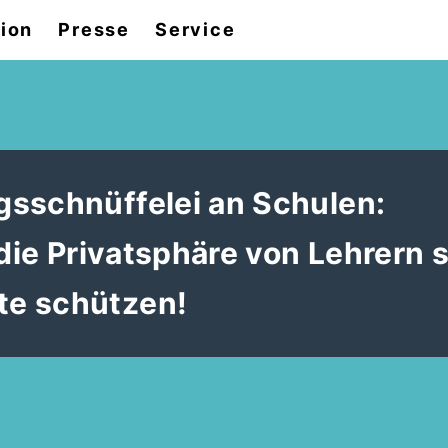
tion
Presse
Service
sschnüffelei an Schulen:
 die Privatsphäre von Lehrern 
te schützen!