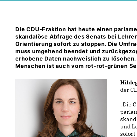
Die CDU-Fraktion hat heute einen parlame
skandalöse Abfrage des Senats bei Lehrer
Orientierung sofort zu stoppen. Die Umfra
muss umgehend beendet und zurückgezoge
erhobene Daten nachweislich zu löschen.
Menschen ist auch vom rot-rot-grünen Se
Hilde
der CD
Die C
parla
skanda
und Le
sofort