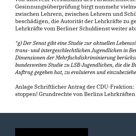
Gesinnungsüberprüfung birgt nunmehr vielmeh
zwischen Lehrern, zwischen Lehrern und Schü
beschädigen, die Autorität der Lehrkräfte zu g
Lehrkräfte vom Berliner Schuldienst weiter a
*g) Der Senat gibt eine Studie zur aktuellen Lebenss
trans- und intergeschlechtlichen Jugendlichen in Be
Dimensionen der Mehrfachdiskriminierung berücksic
bundesweiten Studie zu LSB-Jugendlichen, die die B
Auftrag gegeben hat, zu evaluieren und einzubezieh
Anlage Schriftlicher Antrag der CDU-Fraktion: 
stoppen! Grundrechte von Berlins Lehrkräften