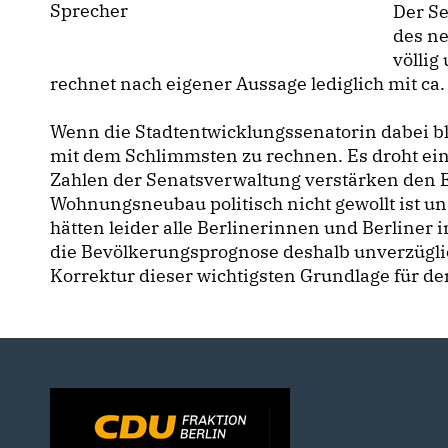
Sprecher
Der Se
des n
völli
rechnet nach eigener Aussage lediglich mit ca
Wenn die Stadtentwicklungssenatorin dabei bl
mit dem Schlimmsten zu rechnen. Es droht ein
Zahlen der Senatsverwaltung verstärken den E
Wohnungsneubau politisch nicht gewollt ist un
hätten leider alle Berlinerinnen und Berliner
die Bevölkerungsprognose deshalb unverzügli
Korrektur dieser wichtigsten Grundlage für d