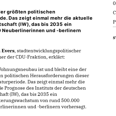
0
er größten politischen
C
e. Das zeigt einmal mehr die aktuelle
P
schaft (IW), das bis 2035 ein
Neuberlinerinnen und -berlinern
S
n Evers
, stadtentwicklungspolitischer
er der CDU-Fraktion, erklärt:
ohnungsneubau ist und bleibt eine der
n politischen Herausforderungen dieser
aturperiode. Das zeigt einmal mehr die
le Prognose des Instituts der deutschen
haft (IW), das bis 2035 ein
kerungswachstum von rund 500.000
linerinnen und -berlinern vorhersagt.