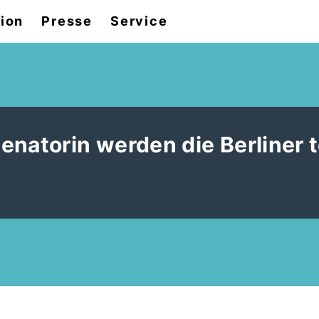
tion
Presse
Service
enatorin werden die Berliner 