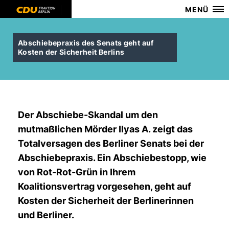
MENÜ
Abschiebepraxis des Senats geht auf
Kosten der Sicherheit Berlins
Der Abschiebe-Skandal um den
mutmaßlichen Mörder Ilyas A. zeigt das
Totalversagen des Berliner Senats bei der
Abschiebepraxis. Ein Abschiebestopp, wie
von Rot-Rot-Grün in Ihrem
Koalitionsvertrag vorgesehen, geht auf
Kosten der Sicherheit der Berlinerinnen
und Berliner.