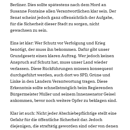
Berliner. Dies sollte spätestens nach dem Mord an
Susanne Fontaine allen Verantwortlichen klar sein. Der
Senat scheint jedoch ganz offensichtlich der Aufgabe,
für die Sicherheit dieser Stadt zu sorgen, nicht
gewachsen zu sein.
Eins ist klar: Wer Schutz vor Verfolgung und Krieg
benötigt, der muss ihn bekommen. Dafür gibt unser
Grundgesetz einen klaren Auftrag. Wer jedoch keinen
Anspruch auf Schutz hat, muss unser Land wieder
verlassen. Diese Rückführungen müssen konsequent
durchgeführt werden, auch dort wo SPD, Grüne und
Linke in den Ländern Verantwortung tragen. Diese
Erkenntnis sollte schnellstmöglich beim Regierenden
Bürgermeister Müller und seinem Innensenator Geisel
ankommen, bevor noch weitere Opfer zu beklagen sind.
Klar ist auch: Nicht jeder Abschiebepflichtige stellt eine
Gefahr für die öffentliche Sicherheit dar. Jedoch
diejenigen, die straftätig geworden sind oder von denen