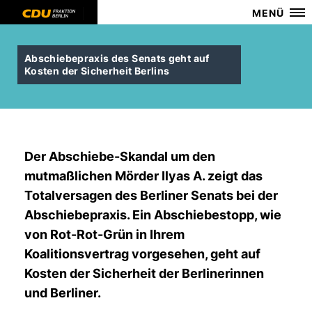
MENÜ
Abschiebepraxis des Senats geht auf
Kosten der Sicherheit Berlins
Der Abschiebe-Skandal um den
mutmaßlichen Mörder Ilyas A. zeigt das
Totalversagen des Berliner Senats bei der
Abschiebepraxis. Ein Abschiebestopp, wie
von Rot-Rot-Grün in Ihrem
Koalitionsvertrag vorgesehen, geht auf
Kosten der Sicherheit der Berlinerinnen
und Berliner.