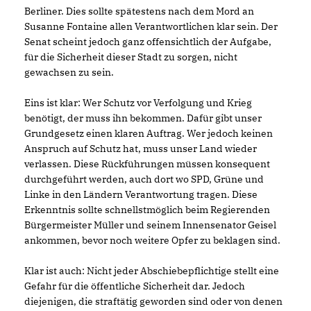
Berliner. Dies sollte spätestens nach dem Mord an
Susanne Fontaine allen Verantwortlichen klar sein. Der
Senat scheint jedoch ganz offensichtlich der Aufgabe,
für die Sicherheit dieser Stadt zu sorgen, nicht
gewachsen zu sein.
Eins ist klar: Wer Schutz vor Verfolgung und Krieg
benötigt, der muss ihn bekommen. Dafür gibt unser
Grundgesetz einen klaren Auftrag. Wer jedoch keinen
Anspruch auf Schutz hat, muss unser Land wieder
verlassen. Diese Rückführungen müssen konsequent
durchgeführt werden, auch dort wo SPD, Grüne und
Linke in den Ländern Verantwortung tragen. Diese
Erkenntnis sollte schnellstmöglich beim Regierenden
Bürgermeister Müller und seinem Innensenator Geisel
ankommen, bevor noch weitere Opfer zu beklagen sind.
Klar ist auch: Nicht jeder Abschiebepflichtige stellt eine
Gefahr für die öffentliche Sicherheit dar. Jedoch
diejenigen, die straftätig geworden sind oder von denen