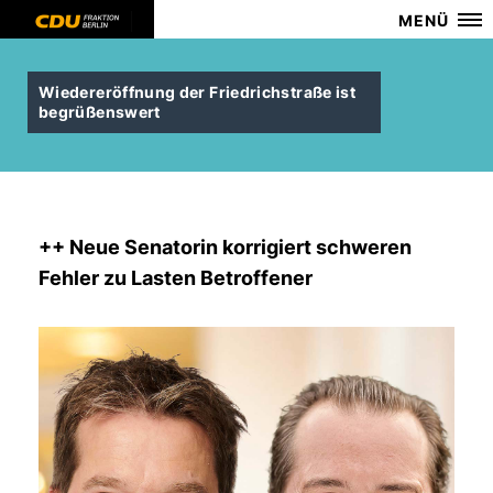
MENÜ
Wiedereröffnung der Friedrichstraße ist
begrüßenswert
++ Neue Senatorin korrigiert schweren
Fehler zu Lasten Betroffener