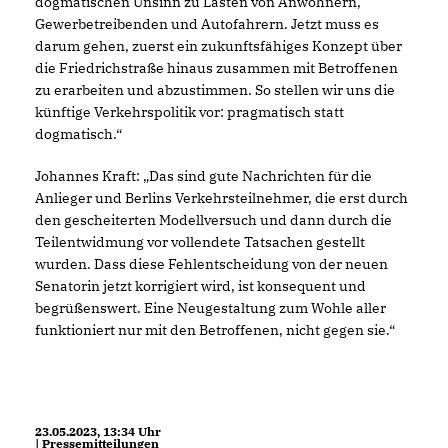
dogmatischen Unsinn zu Lasten von Anwohnern,
Gewerbetreibenden und Autofahrern. Jetzt muss es
darum gehen, zuerst ein zukunftsfähiges Konzept über
die Friedrichstraße hinaus zusammen mit Betroffenen
zu erarbeiten und abzustimmen. So stellen wir uns die
künftige Verkehrspolitik vor: pragmatisch statt
dogmatisch.“
Johannes Kraft: „Das sind gute Nachrichten für die
Anlieger und Berlins Verkehrsteilnehmer, die erst durch
den gescheiterten Modellversuch und dann durch die
Teilentwidmung vor vollendete Tatsachen gestellt
wurden. Dass diese Fehlentscheidung von der neuen
Senatorin jetzt korrigiert wird, ist konsequent und
begrüßenswert. Eine Neugestaltung zum Wohle aller
funktioniert nur mit den Betroffenen, nicht gegen sie.“
23.05.2023, 13:34 Uhr
| Pressemitteilungen