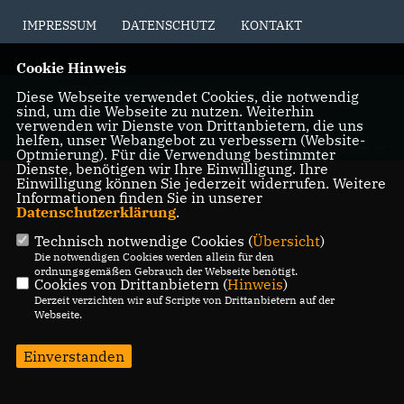
IMPRESSUM
DATENSCHUTZ
KONTAKT
Cookie Hinweis
@2026 CDU-Fraktion Berlin
Diese Webseite verwendet Cookies, die notwendig
sind, um die Webseite zu nutzen. Weiterhin
Alle Rechte vorbehalten.
verwenden wir Dienste von Drittanbietern, die uns
helfen, unser Webangebot zu verbessern (Website-
REALISATION: SHARKNESS MEDIA GMBH & CO. KG
Optmierung). Für die Verwendung bestimmter
Dienste, benötigen wir Ihre Einwilligung. Ihre
Einwilligung können Sie jederzeit widerrufen. Weitere
Informationen finden Sie in unserer
Datenschutzerklärung
.
Technisch notwendige Cookies (
Übersicht
)
Die notwendigen Cookies werden allein für den
ordnungsgemäßen Gebrauch der Webseite benötigt.
Cookies von Drittanbietern (
Hinweis
)
Derzeit verzichten wir auf Scripte von Drittanbietern auf der
Webseite.
Einverstanden