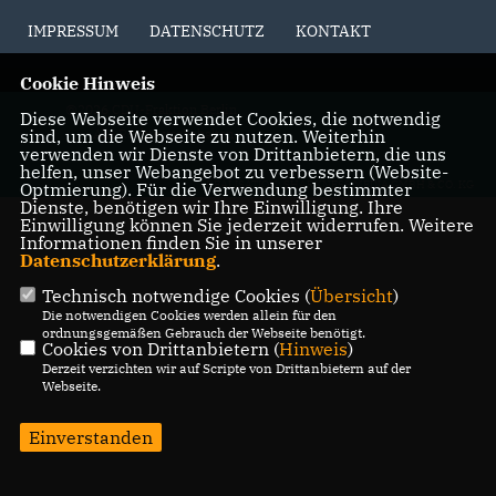
IMPRESSUM
DATENSCHUTZ
KONTAKT
Cookie Hinweis
@2026 CDU-Fraktion Berlin
Diese Webseite verwendet Cookies, die notwendig
sind, um die Webseite zu nutzen. Weiterhin
Alle Rechte vorbehalten.
verwenden wir Dienste von Drittanbietern, die uns
helfen, unser Webangebot zu verbessern (Website-
REALISATION: SHARKNESS MEDIA GMBH & CO. KG
Optmierung). Für die Verwendung bestimmter
Dienste, benötigen wir Ihre Einwilligung. Ihre
Einwilligung können Sie jederzeit widerrufen. Weitere
Informationen finden Sie in unserer
Datenschutzerklärung
.
Technisch notwendige Cookies (
Übersicht
)
Die notwendigen Cookies werden allein für den
ordnungsgemäßen Gebrauch der Webseite benötigt.
Cookies von Drittanbietern (
Hinweis
)
Derzeit verzichten wir auf Scripte von Drittanbietern auf der
Webseite.
Einverstanden