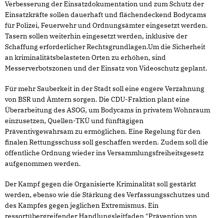
Verbesserung der Einsatzdokumentation und zum Schutz der
Einsatzkräfte sollen dauerhaft und flächendeckend Bodycams
für Polizei, Feuerwehr und Ordnungsämter eingesetzt werden.
Tasern sollen weiterhin eingesetzt werden, inklusive der
Schaffung erforderlicher Rechtsgrundlagen.Um die Sicherheit
an kriminalitätsbelasteten Orten zu erhöhen, sind
Messerverbotszonen und der Einsatz von Videoschutz geplant.
Für mehr Sauberkeit in der Stadt soll eine engere Verzahnung
von BSR und Ämtern sorgen. Die CDU-Fraktion plant eine
Überarbeitung des ASOG, um Bodycams in privatem Wohnraum
einzusetzen, Quellen-TKÜ und fünftägigen
Präventivgewahrsam zu ermöglichen. Eine Regelung für den
finalen Rettungsschuss soll geschaffen werden. Zudem soll die
öffentliche Ordnung wieder ins Versammlungsfreiheitsgesetz
aufgenommen werden.
Der Kampf gegen die Organisierte Kriminalität soll gestärkt
werden, ebenso wie die Stärkung des Verfassungsschutzes und
des Kampfes gegen jeglichen Extremismus. Ein
ressortübergreifender Handlungsleitfaden "Prävention von