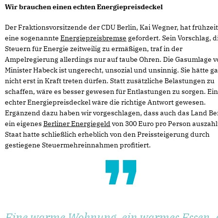
Wir brauchen einen echten Energiepreisdeckel
Der Fraktionsvorsitzende der CDU Berlin, Kai Wegner, hat frühzeit
eine sogenannte
Energiepreisbremse
gefordert. Sein Vorschlag, d
Steuern für Energie zeitweilig zu ermäßigen, traf in der
Ampelregierung allerdings nur auf taube Ohren. Die Gasumlage v
Minister Habeck ist ungerecht, unsozial und unsinnig. Sie hätte ga
nicht erst in Kraft treten dürfen. Statt zusätzliche Belastungen zu
schaffen, wäre es besser gewesen für Entlastungen zu sorgen. Ein
echter Energiepreisdeckel wäre die richtige Antwort gewesen.
Ergänzend dazu haben wir vorgeschlagen, dass auch das Land Ber
ein eigenes
Berliner Energiegeld
von 300 Euro pro Person auszahl
Staat hatte schließlich erheblich von den Preissteigerung durch
gestiegene Steuermehreinnahmen profitiert.
Eine warme Wohnung, ein warmes Essen, 