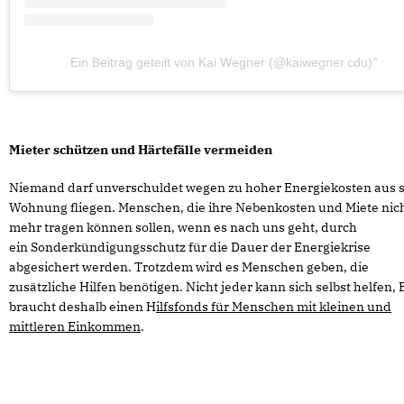
Ein Beitrag geteilt von Kai Wegner (@kaiwegner.cdu)
Mieter schützen und Härtefälle vermeiden
Niemand darf unverschuldet wegen zu hoher Energiekosten aus 
Wohnung fliegen. Menschen, die ihre Nebenkosten und Miete nic
mehr tragen können sollen, wenn es nach uns geht, durch
ein Sonderkündigungsschutz für die Dauer der Energiekrise
abgesichert werden. Trotzdem wird es Menschen geben, die
zusätzliche Hilfen benötigen. Nicht jeder kann sich selbst helfen, 
braucht deshalb einen H
ilfsfonds für Menschen mit kleinen und
mittleren Einkommen
.