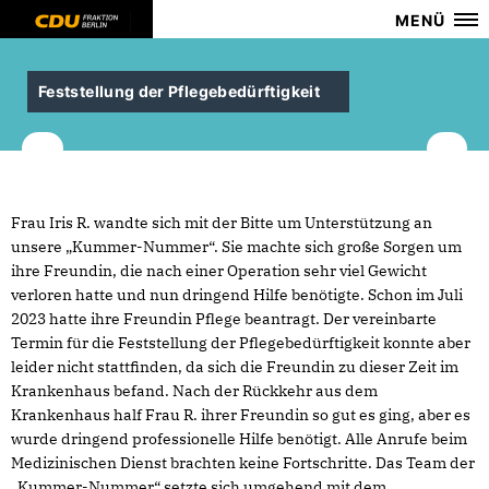
MENÜ
Feststellung der Pflegebedürftigkeit
Frau Iris R. wandte sich mit der Bitte um Unterstützung an
unsere „Kummer-Nummer“. Sie machte sich große Sorgen um
ihre Freundin, die nach einer Operation sehr viel Gewicht
verloren hatte und nun dringend Hilfe benötigte. Schon im Juli
2023 hatte ihre Freundin Pflege beantragt. Der vereinbarte
Termin für die Feststellung der Pflegebedürftigkeit konnte aber
leider nicht stattfinden, da sich die Freundin zu dieser Zeit im
Krankenhaus befand. Nach der Rückkehr aus dem
Krankenhaus half Frau R. ihrer Freundin so gut es ging, aber es
wurde dringend professionelle Hilfe benötigt. Alle Anrufe beim
Medizinischen Dienst brachten keine Fortschritte. Das Team der
Kummer-Nummer“ setzte sich umgehend mit dem