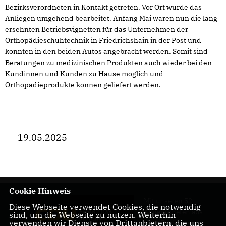
Bezirksverordneten in Kontakt getreten. Vor Ort wurde das
Anliegen umgehend bearbeitet. Anfang Mai waren nun die lang
ersehnten Betriebsvignetten für das Unternehmen der
Orthopädieschuhtechnik in Friedrichshain in der Post und
konnten in den beiden Autos angebracht werden. Somit sind
Beratungen zu medizinischen Produkten auch wieder bei den
Kundinnen und Kunden zu Hause möglich und
Orthopädieprodukte können geliefert werden.
19.05.2025
Cookie Hinweis
Mit unseren 52
Diese Webseite verwendet Cookies, die notwendig
Abgeordneten aus
sind, um die Webseite zu nutzen. Weiterhin
verwenden wir Dienste von Drittanbietern, die uns
allen Bezirken