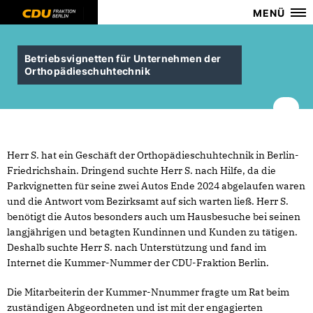
MENÜ
Betriebsvignetten für Unternehmen der
Orthopädieschuhtechnik
Herr S. hat ein Geschäft der Orthopädieschuhtechnik in Berlin-
Friedrichshain. Dringend suchte Herr S. nach Hilfe, da die
Parkvignetten für seine zwei Autos Ende 2024 abgelaufen waren
und die Antwort vom Bezirksamt auf sich warten ließ. Herr S.
benötigt die Autos besonders auch um Hausbesuche bei seinen
langjährigen und betagten Kundinnen und Kunden zu tätigen.
Deshalb suchte Herr S. nach Unterstützung und fand im
Internet die Kummer-Nummer der CDU-Fraktion Berlin.
Die Mitarbeiterin der Kummer-Nnummer fragte um Rat beim
zuständigen Abgeordneten und ist mit der engagierten