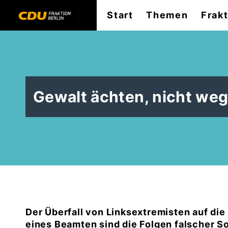
Start
Themen
Frak
Gewalt ächten, nicht we
Der Überfall von Linksextremisten auf di
eines Beamten sind die Folgen falscher So