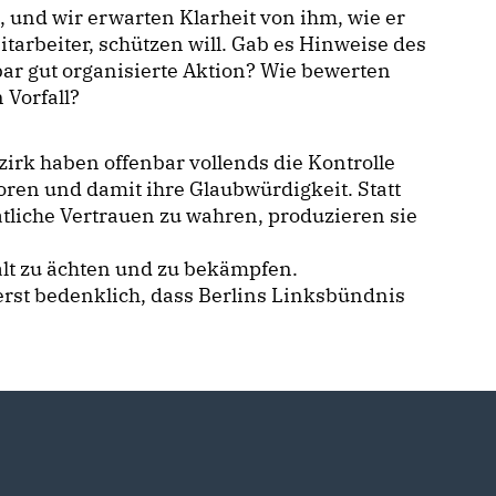
, und wir erwarten Klarheit von ihm, wie er
arbeiter, schützen will. Gab es Hinweise des
bar gut organisierte Aktion? Wie bewerten
 Vorfall?
irk haben offenbar vollends die Kontrolle
oren und damit ihre Glaubwürdigkeit. Statt
tliche Vertrauen zu wahren, produzieren sie
alt zu ächten und zu bekämpfen.
ßerst bedenklich, dass Berlins Linksbündnis