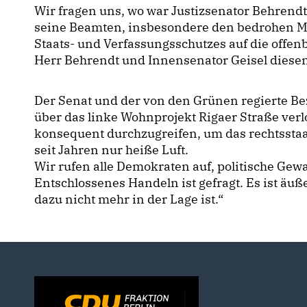
Wir fragen uns, wo war Justizsenator Behrendt
seine Beamten, insbesondere den bedrohen Mit
Staats- und Verfassungsschutzes auf die offen
Herr Behrendt und Innensenator Geisel diesen
Der Senat und der von den Grünen regierte Bez
über das linke Wohnprojekt Rigaer Straße verl
konsequent durchzugreifen, um das rechtsstaa
seit Jahren nur heiße Luft.
Wir rufen alle Demokraten auf, politische Gew
Entschlossenes Handeln ist gefragt. Es ist äu
dazu nicht mehr in der Lage ist.“