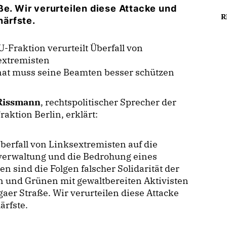
ße. Wir verurteilen diese Attacke und
R
ärfste.
-Fraktion verurteilt Überfall von
extremisten
nat muss seine Beamten besser schützen
Rissmann
, rechtspolitischer Sprecher der
aktion Berlin, erklärt:
erfall von Linksextremisten auf die
zverwaltung und die Bedrohung eines
n sind die Folgen falscher Solidarität der
 und Grünen mit gewaltbereiten Aktivisten
gaer Straße. Wir verurteilen diese Attacke
ärfste.