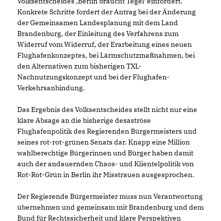
Volksentscheides ‚Berlin braucht Tegel‘ einfordert.
Konkrete Schritte fordert der Antrag bei der Änderung
der Gemeinsamen Landesplanung mit dem Land
Brandenburg, der Einleitung des Verfahrens zum
Widerruf vom Widerruf, der Erarbeitung eines neuen
Flughafenkonzeptes, bei Lärmschutzmaßnahmen, bei
den Alternativen zum bisherigen TXL-
Nachnutzungskonzept und bei der Flughafen-
Verkehrsanbindung.
Das Ergebnis des Volksentscheides stellt nicht nur eine
klare Absage an die bisherige desaströse
Flughafenpolitik des Regierenden Bürgermeisters und
seines rot-rot-grünen Senats dar. Knapp eine Million
wahlberechtige Bürgerinnen und Bürger haben damit
auch der andauernden Chaos- und Klientelpolitik von
Rot-Rot-Grün in Berlin ihr Misstrauen ausgesprochen.
Der Regierende Bürgermeister muss nun Verantwortung
übernehmen und gemeinsam mit Brandenburg und dem
Bund für Rechtssicherheit und klare Perspektiven