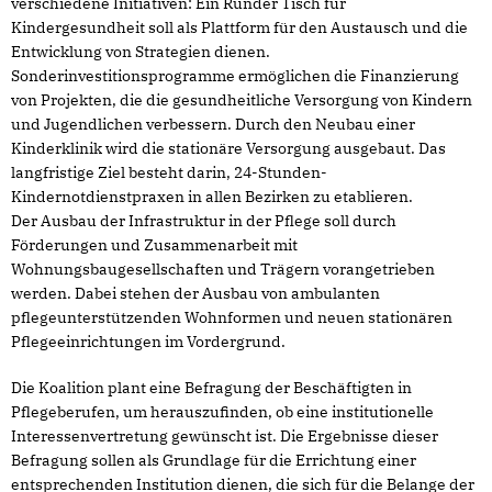
verschiedene Initiativen: Ein Runder Tisch für
Kindergesundheit soll als Plattform für den Austausch und die
Entwicklung von Strategien dienen.
Sonderinvestitionsprogramme ermöglichen die Finanzierung
von Projekten, die die gesundheitliche Versorgung von Kindern
und Jugendlichen verbessern. Durch den Neubau einer
Kinderklinik wird die stationäre Versorgung ausgebaut. Das
langfristige Ziel besteht darin, 24-Stunden-
Kindernotdienstpraxen in allen Bezirken zu etablieren.
Der Ausbau der Infrastruktur in der Pflege soll durch
Förderungen und Zusammenarbeit mit
Wohnungsbaugesellschaften und Trägern vorangetrieben
werden. Dabei stehen der Ausbau von ambulanten
pflegeunterstützenden Wohnformen und neuen stationären
Pflegeeinrichtungen im Vordergrund.
Die Koalition plant eine Befragung der Beschäftigten in
Pflegeberufen, um herauszufinden, ob eine institutionelle
Interessenvertretung gewünscht ist. Die Ergebnisse dieser
Befragung sollen als Grundlage für die Errichtung einer
entsprechenden Institution dienen, die sich für die Belange der