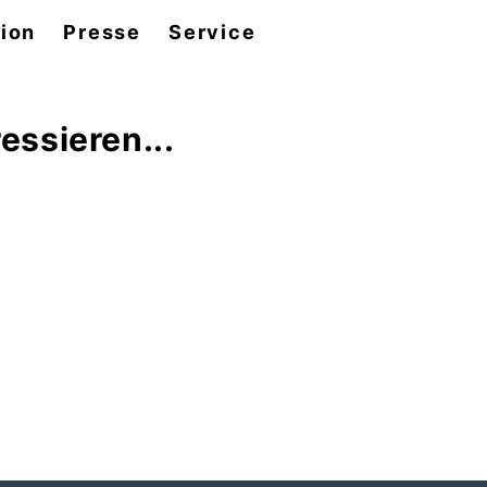
tion
Presse
Service
essieren...