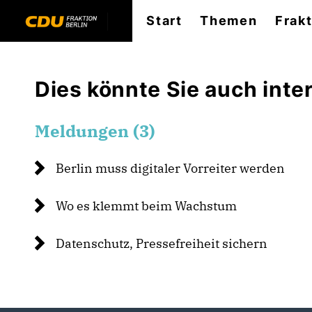
Start
Themen
Frak
Dies könnte Sie auch inter
Meldungen (3)
Berlin muss digitaler Vorreiter werden
Wo es klemmt beim Wachstum
Datenschutz, Pressefreiheit sichern