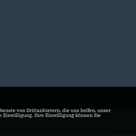
enste von Drittanbietern, die uns helfen, unser
Einwilligung. Ihre Einwilligung können Sie
REALISATION: SHARKNESS MEDIA GMBH & CO. KG